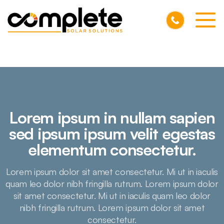
Skip to Main Content
Home
Testimonials
Pricing
Lorem ipsum in nullam sapien
sed ipsum ipsum velit egestas
FAQs
elementum consectetur.
Blog
Lorem ipsum dolor sit amet consectetur. Mi ut in iaculis
quam leo dolor nibh fringilla rutrum. Lorem ipsum dolor
Contact
sit amet consectetur. Mi ut in iaculis quam leo dolor
nibh fringilla rutrum. Lorem ipsum dolor sit amet
consectetur.