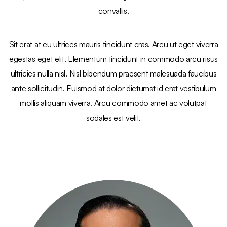
convallis.
Sit erat at eu ultrices mauris tincidunt cras. Arcu ut eget viverra
egestas eget elit. Elementum tincidunt in commodo arcu risus
ultricies nulla nisl. Nisl bibendum praesent malesuada faucibus
ante sollicitudin. Euismod at dolor dictumst id erat vestibulum
mollis aliquam viverra. Arcu commodo amet ac volutpat
sodales est velit.