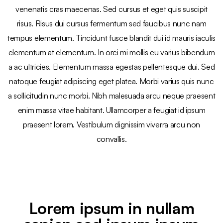
venenatis cras maecenas. Sed cursus et eget quis suscipit
risus. Risus dui cursus fermentum sed faucibus nunc nam
tempus elementum. Tincidunt fusce blandit dui id mauris iaculis
elementum at elementum. In orci mi mollis eu varius bibendum
a ac ultricies. Elementum massa egestas pellentesque dui. Sed
natoque feugiat adipiscing eget platea. Morbi varius quis nunc
a sollicitudin nunc morbi. Nibh malesuada arcu neque praesent
enim massa vitae habitant. Ullamcorper a feugiat id ipsum
praesent lorem. Vestibulum dignissim viverra arcu non
convallis.
Lorem ipsum in nullam