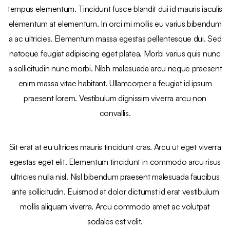
tempus elementum. Tincidunt fusce blandit dui id mauris iaculis
elementum at elementum. In orci mi mollis eu varius bibendum
a ac ultricies. Elementum massa egestas pellentesque dui. Sed
natoque feugiat adipiscing eget platea. Morbi varius quis nunc
a sollicitudin nunc morbi. Nibh malesuada arcu neque praesent
enim massa vitae habitant. Ullamcorper a feugiat id ipsum
praesent lorem. Vestibulum dignissim viverra arcu non
convallis.
Sit erat at eu ultrices mauris tincidunt cras. Arcu ut eget viverra
egestas eget elit. Elementum tincidunt in commodo arcu risus
ultricies nulla nisl. Nisl bibendum praesent malesuada faucibus
ante sollicitudin. Euismod at dolor dictumst id erat vestibulum
mollis aliquam viverra. Arcu commodo amet ac volutpat
sodales est velit.