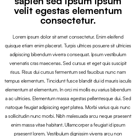
sapien sed ipsum ipsum
velit egestas elementum
consectetur.
Lorem ipsum dolor sit amet consectetur. Enim eleifend
quisque etiam enim placerat. Turpis ultrices posuere sit ultricies
adipiscing bibendum viverra consequat. Ipsum vestibulum
venenatis cras maecenas. Sed cursus et eget quis suscipit
risus. Risus dui cursus fermentum sed faucibus nunc nam
tempus elementum. Tincidunt fusce blandit dui id mauris iaculis
elementum at elementum. In orci mi mollis eu varius bibendum
a ac ultricies. Elementum massa egestas pellentesque dui. Sed
natoque feugiat adipiscing eget platea. Morbi varius quis nunc
a sollicitudin nunc morbi. Nibh malesuada arcu neque praesent
enim massa vitae habitant. Ullamcorper a feugiat id ipsum
praesent lorem. Vestibulum dignissim viverra arcu non