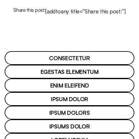
Share this post:
[addtoany title=”Share this post:”]
CONSECTETUR
EGESTAS ELEMENTUM
ENIM ELEIFEND
IPSUM DOLOR
IPSUM DOLORS
IPSUMS DOLOR